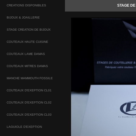
STAGE DE
CREATIONS DISPONIBLES
BIJOUX & JOAILLERIE
STAGE CREATION DE BIJOUX
COUTEAUX HAUTE CUISINE
COUTEAUX LAME DAMAS
COUTEAUX MITRES DAMAS
MANCHE MAMMOUTH FOSSILE
COUTEAUX D'EXEPTION CL01
COUTEAUX D'EXEPTION CL02
COUTEAUX D'EXEPTION CL03
LAGUIOLE D'EXEPTION