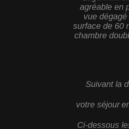
agréable en p
vue dégagé su
surface de 60 m
chambre double
Suivant la d
votre séjour
e
Ci-dessous les