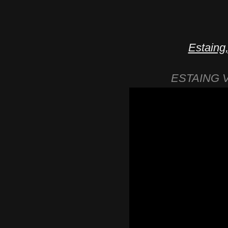
Estaing
ESTAING VU