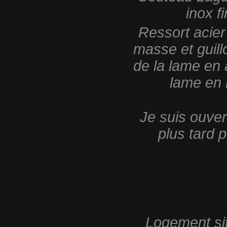
inox f
Ressort acier
masse et guill
de la lame en
lame en
Je suis ouvert
plus tard p
Logement sit