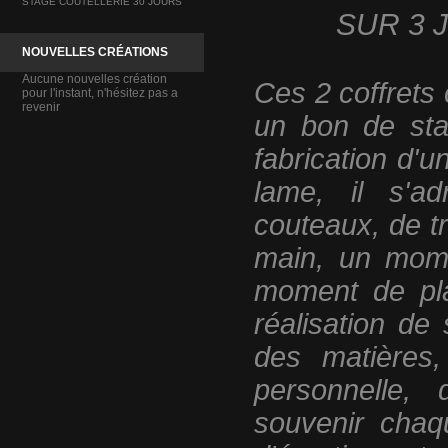
STAGE COUTELLERIE 30 JOURS
SUR 3 
NOUVELLES CRÉATIONS
Aucune nouvelles création
Ces 2 coffrets
pour l'instant, n'hésitez pas a
revenir
un bon de stag
fabrication d'u
lame, il s'a
couteaux, de tr
main, un mome
moment de pla
réalisation de
des matières,
personnelle,
souvenir
chaq