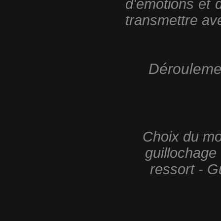
d'émotions et 
transmettre ave
Déroulemen
Choix du mod
guillochage 
ressort - G