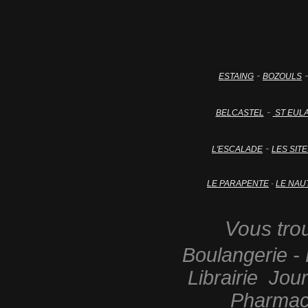
-
ESTAING
BOZOULS
-
BELCASTEL
ST EULA
-
L'ESCALADE
LES SIT
LE PARAPENTE
-
LE NAU
Vous trou
Boulangerie - 
Librairie Jou
Pharmaci