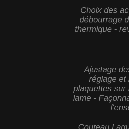
Choix des aci
débourrage de
thermique - re
Ajustage de
réglage et
plaquettes sur 
lame - Façonna
l'ens
Couteau Lagui