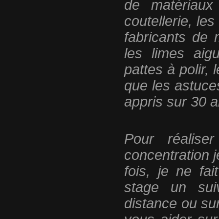
de matériaux
coutellerie, le
fabricants de 
les limes aigu
pattes à polir,
que les astuces
appris sur 30 a
Pour réalise
concentration 
fois, je ne f
stage un sui
distance ou su