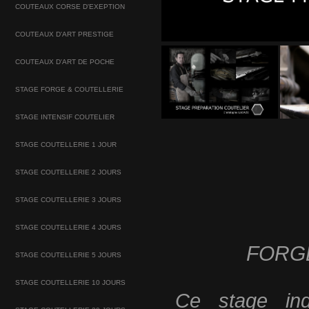
COUTEAUX CORSE D'EXEPTION
COUTEAUX D'ART PRESTIGE
COUTEAUX D'ART DE POCHE
STAGE FORGE & COUTELLERIE
STAGE INTENSIF COUTELIER
STAGE COUTELLERIE 1 JOUR
STAGE COUTELLERIE 2 JOURS
STAGE COUTELLERIE 3 JOURS
STAGE COUTELLERIE 4 JOURS
FORG
STAGE COUTELLERIE 5 JOURS
STAGE COUTELLERIE 10 JOURS
Ce stage in