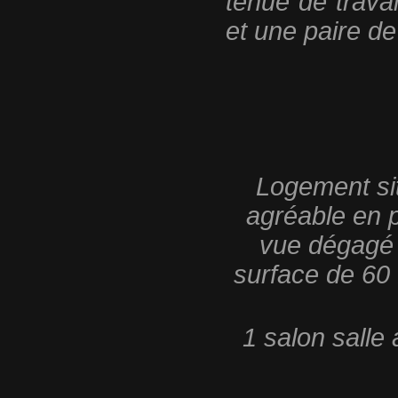
tenue de travai
et une paire d
Logement sit
agréable en p
vue dégagé s
surface de 60 
1 salon salle