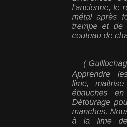
l'ancienne, le 
métal après f
trempe et de
couteau de ch
( Guillochag
Apprendre le
lime, maitris
ébauches en 
Détourage pour
manches. Nous
à la lime de