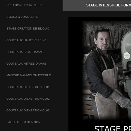
STAGE INTENSIF DE FOR
CREATIONS DISPONIBLES
BIJOUX & JOAILLERIE
STAGE CREATION DE BIJOUX
COUTEAUX HAUTE CUISINE
COUTEAUX LAME DAMAS
COUTEAUX MITRES DAMAS
MANCHE MAMMOUTH FOSSILE
COUTEAUX D'EXEPTION CL01
COUTEAUX D'EXEPTION CL02
COUTEAUX D'EXEPTION CL03
LAGUIOLE D'EXEPTION