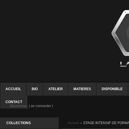
ACCUEIL
BIO
ATELIER
MATIERES
DISPONIBLE
CONTACT
Bienvenue,
( se connecter )
COLLECTIONS
Accueil
STAGE INTENSIF DE FORMA
>