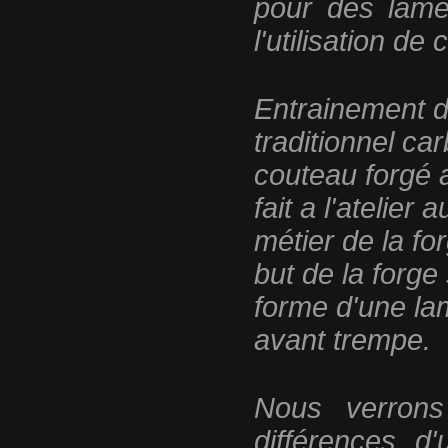
pour des lame
l'utilisation de
Entrainement d
traditionnel ca
couteau forgé a
fait a l'atelier
métier de la fo
but de la forge
forme d'une la
avant trempe.
Nous verrons
différences d