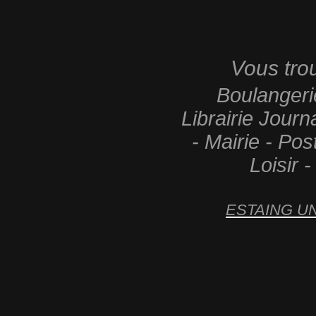
Vous trou
Boulangerie
Librairie Journ
- Mairie - Po
Loisir 
ESTAING U