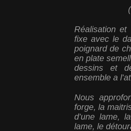
Réalisation et
fixe avec le d
poignard de c
en plate semell
dessins et d
ensemble a l'ate
Nous approfon
forge, la maitr
d'une lame, l
lame, le détou