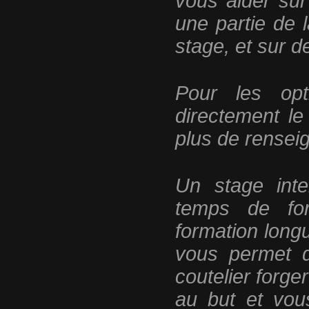
vous aider sur
une partie de 
stage, et sur 
Pou
r les opt
directement l
plus de rense
Un stage inte
temps de fo
formation long
vous permet d
coutelier forge
au but et vou