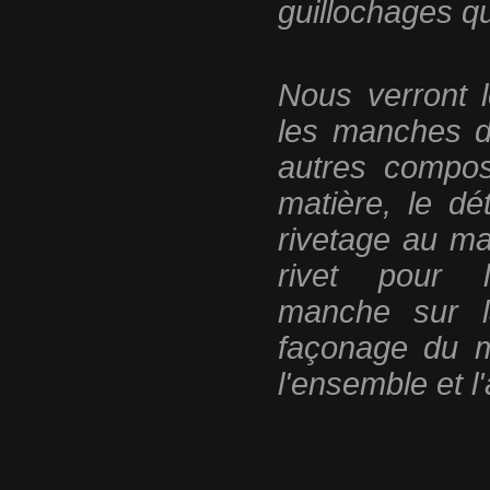
guillochages qu
Nous verront l
les manches d
autres compos
matière, le d
rivetage au ma
rivet pour 
manche sur la
façonage du ma
l'ensemble et l