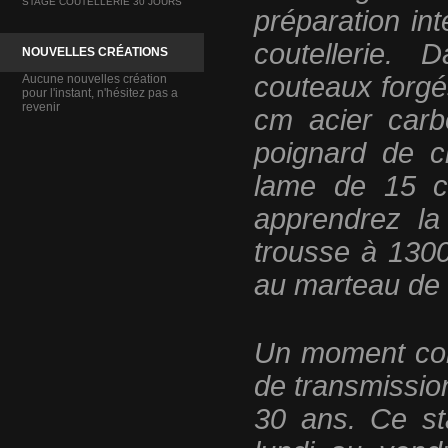
STAGE COUTELLERIE 30 JOURS
préparation int
coutellerie.
NOUVELLES CRÉATIONS
couteaux forgé
Aucune nouvelles création
pour l'instant, n'hésitez pas a
revenir
cm acier carb
poignard de c
lame de 15 
apprendrez la
trousse à 1300
au marteau de 
Un moment conv
de transmission
30 ans.
Ce st