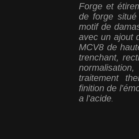
Forge et étir
de forge situé
motif de dama
avec un ajout 
MCV8 de haute 
trenchant, rect
normalisatio
traitement t
finition de l'é
a l'acide
.