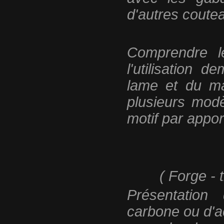
d'autres coutea
Comprendre l
l'utilisation 
lame et du ma
plusieurs mod
motif par appor
( Forge - 
Présentation
carbone ou d'ac