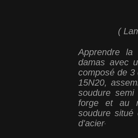
( La
Apprendre la 
damas avec u
composé de 3 
15N20, assemb
soudure semi 
forge et au 
soudure situé 
d'acier
.