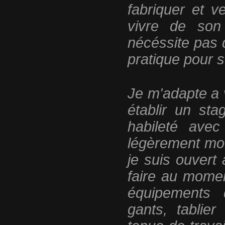
fabriquer et 
vivre de son 
nécéssite pas 
pratique pour s'
Je m'adapte a
établir un sta
habileté avec
légèrement mod
je suis ouvert 
faire au momen
équipements d
gants, tablie