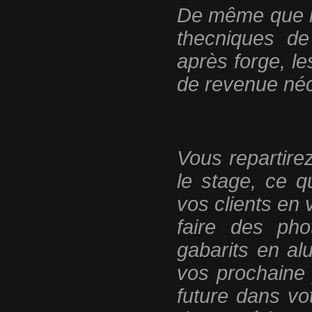
De même que le
thecniques de
après forge, l
de revenue néc
Vous repartire
le stage, ce q
vos clients e
faire des pho
gabarits en al
vos prochaine 
future dans vot