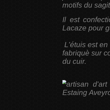
motifs du sagit
Il est confec
Lacaze pour ga
L'étuis est en 
fabriquè sur c
du cuir.