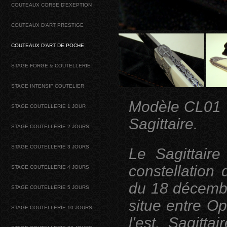
COUTEAUX CORSE D'EXEPTION
COUTEAUX D'ART PRESTIGE
COUTEAUX D'ART DE POCHE
STAGE FORGE & COUTELLERIE
STAGE INTENSIF COUTELIER
Modèle CL01 p
STAGE COUTELLERIE 1 JOUR
Sagittaire.
STAGE COUTELLERIE 2 JOURS
STAGE COUTELLERIE 3 JOURS
Le Sagittaire
constellation
STAGE COUTELLERIE 4 JOURS
du 18 décembr
STAGE COUTELLERIE 5 JOURS
situe entre Op
STAGE COUTELLERIE 10 JOURS
l'est. Sagitta