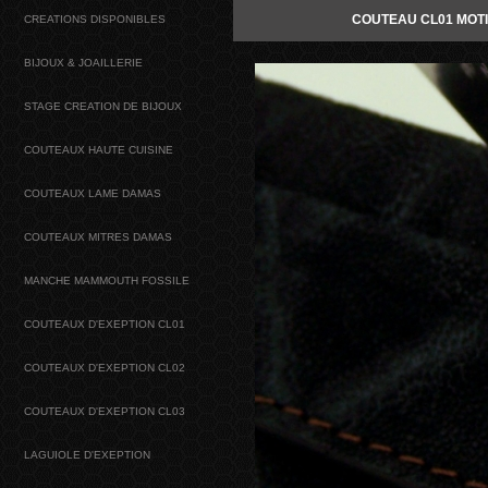
COUTEAU CL01 MOTI
CREATIONS DISPONIBLES
BIJOUX & JOAILLERIE
STAGE CREATION DE BIJOUX
COUTEAUX HAUTE CUISINE
COUTEAUX LAME DAMAS
COUTEAUX MITRES DAMAS
MANCHE MAMMOUTH FOSSILE
COUTEAUX D'EXEPTION CL01
COUTEAUX D'EXEPTION CL02
COUTEAUX D'EXEPTION CL03
LAGUIOLE D'EXEPTION